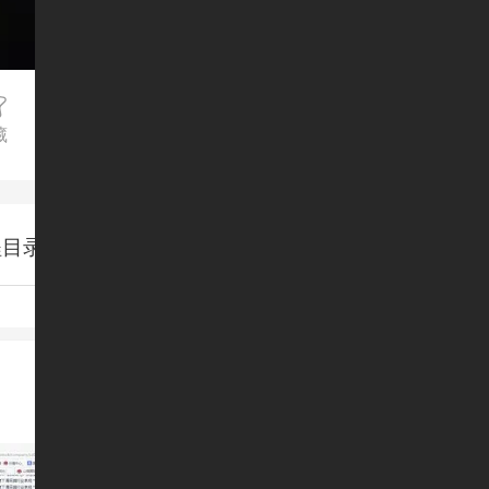
藏
程目录